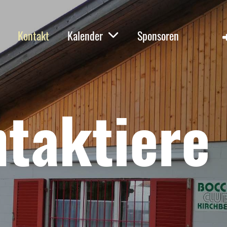
Kontakt
Kalender
Sponsoren
taktiere