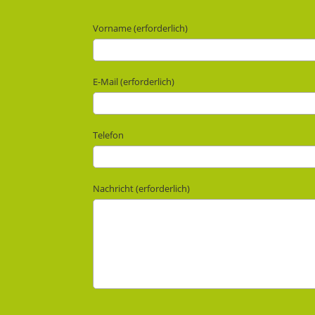
Vorname (erforderlich)
E-Mail (erforderlich)
Telefon
Nachricht (erforderlich)