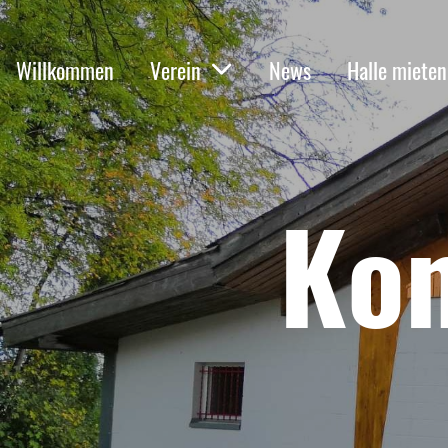
Willkommen
Verein
News
Halle mieten
Kon