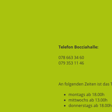
Telefon Bocciahalle:
078 663 34 60
079 353 11 46
An folgenden Zeiten ist das 
montags ab 18.00h
mittwochs ab 13.00h
donnerstags ab 18.00h